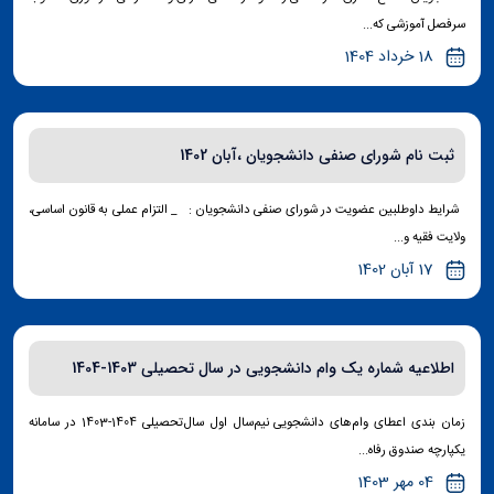
سرفصل آموزشی که...
18 خرداد 1404
ثبت نام شورای صنفی دانشجویان ،آبان 1402
شرایط داوطلبین عضویت در شورای صنفی دانشجویان : _ التزام عملی به قانون اساسی،
ولایت فقیه و...
17 آبان 1402
اطلاعیه شماره یک وام دانشجویی در سال تحصیلی 1403-1404
زمان بندی اعطای وام‌های دانشجویی نیم‌سال اول سال‌تحصیلی 1404-1403 در سامانه
یکپارچه صندوق رفاه...
04 مهر 1403