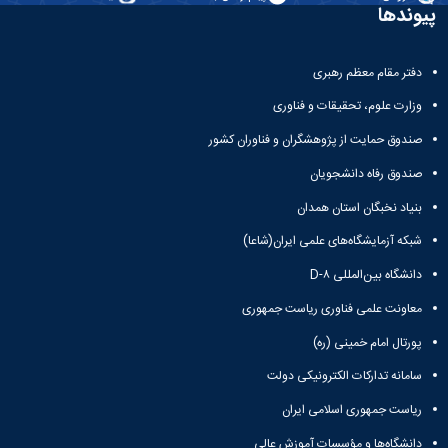
پیوندها
دفتر مقام معظم رهبری
وزارت علوم، تحقیقات و فناوری
صندوق حمایت از پژوهشگران و فناوران کشور
صندوق رفاه دانشجویان
بنیاد نخبگان استان همدان
شبکه آزمایشگاه‌های علمی ایران(شاعا)
دانشگاه بین‌المللی D-۸
معاونت علمی فناوری ریاست جمهوری
پورتال امام خمینی (ره)
سامانه تدارکات الکترونیکی دولت
ریاست جمهوری اسلامی ایران
دانشگاه‌ها و مؤسسات آموزش عالی