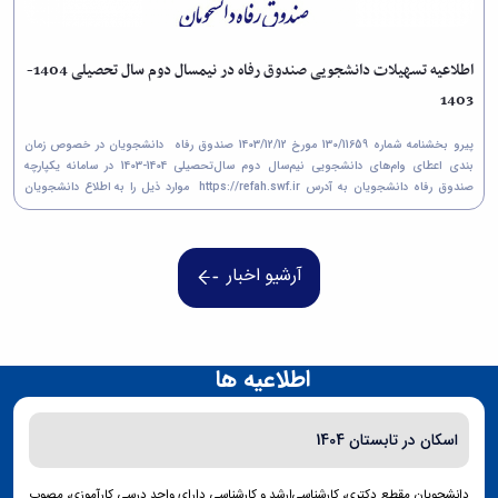
اطلاعیه تسهیلات دانشجویی صندوق رفاه در نیمسال دوم سال تحصیلی 1404-
1403
پیرو بخشنامه شماره 130/11659 مورخ 1403/12/12 صندوق رفاه دانشجویان در خصوص زمان
بندی اعطای وام‌های دانشجویی نیم‌سال دوم سال‌تحصیلی 1404-1403 در سامانه یکپارچه
صندوق رفاه دانشجویان به آدرس https://refah.swf.ir موارد ذیل را به اطلاع دانشجویان
گرامی می‌رساند ؛ ✅1) ثبت...
آرشیو اخبار
اطلاعیه ها
اسکان در تابستان 1404
دانشجویان مقطع دکتری، کارشناسی‌ارشد و کارشناسی دارای واحد درسی کارآموزی، مصوب