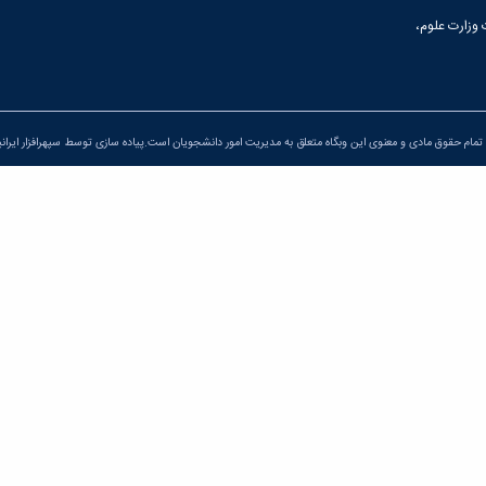
 وزارت علوم،
تمام حقوق مادی و معنوی این وبگاه متعلق به مدیریت امور دانشجویان است.پیاده سازی توسط
سپهرافزار ایران