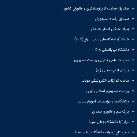
صندوق حمایت از پژوهشگران و فناوران کشور
صندوق رفاه دانشجویان
بنیاد نخبگان استان همدان
شبکه آزمایشگاه‌های علمی ایران(شاعا)
دانشگاه بین‌المللی D-۸
معاونت علمی فناوری ریاست جمهوری
پورتال امام خمینی (ره)
سامانه تدارکات الکترونیکی دولت
ریاست جمهوری اسلامی ایران
دانشگاه‌ها و مؤسسات آموزش عالی
پارک علم و فناوری همدان
مرکز آپا دانشگاه بوعلی سینا
دبیرستان پسرانه دانشگاه بوعلی سینا